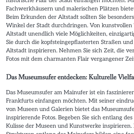
historische Flair der Stadt einfangen möchten. Mi
Fachwerkhäusern und malerischen Plätzen bietet d
Beim Erkunden der Altstadt sollten Sie besonders 
Winkel der Stadt durchdringen. Von kunstvollen 
Altstadt unendlich viele Möglichkeiten, einziga
Sie durch die kopfsteingepflasterten Straßen und
Altstadt inspirieren. Nehmen Sie sich Zeit, die 
Fotos mit dem charmanten Flair vergangener Zeit
Das Museumsufer entdecken: Kulturelle Vielfa
Das Museumsufer am Mainufer ist ein faszinierende
Frankfurts einfangen möchten. Mit seiner eindru
von Museen und Galerien bietet das Museumsufer
inspirierende Fotos. Begeben Sie sich entlang de
Kulisse der Museen und Kunstwerke inspirieren.