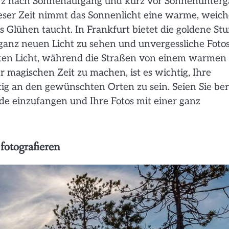
kurz nach Sonnenaufgang und kurz vor Sonnenunterg
ieser Zeit nimmt das Sonnenlicht eine warme, weich
es Glühen taucht. In Frankfurt bietet die goldene St
m ganz neuen Licht zu sehen und unvergessliche Foto
ften Licht, während die Straßen von einem warmen
 magischen Zeit zu machen, ist es wichtig, Ihre
ig an den gewünschten Orten zu sein. Seien Sie bere
de einzufangen und Ihre Fotos mit einer ganz
fotografieren