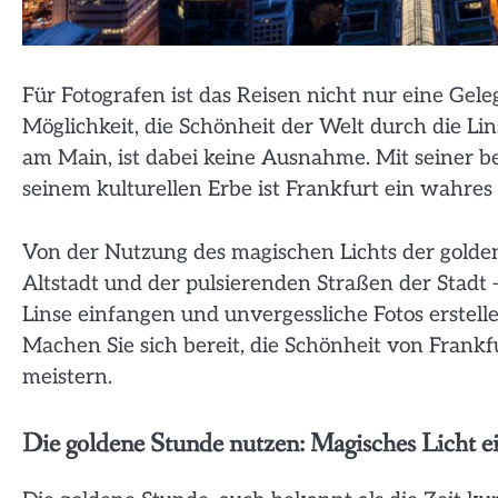
Für Fotografen ist das Reisen nicht nur eine Gel
Möglichkeit, die Schönheit der Welt durch die Li
am Main, ist dabei keine Ausnahme. Mit seiner b
seinem kulturellen Erbe ist Frankfurt ein wahres 
Von der Nutzung des magischen Lichts der golden
Altstadt und der pulsierenden Straßen der Stadt 
Linse einfangen und unvergessliche Fotos erstell
Machen Sie sich bereit, die Schönheit von Frankf
meistern.
Die goldene Stunde nutzen: Magisches Licht e