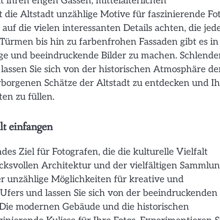
t ihren engen Gassen, mittelalterlichen
ie Altstadt unzählige Motive für faszinierende Fot
auf die vielen interessanten Details achten, die jed
Türmen bis hin zu farbenfrohen Fassaden gibt es in
rtige und beeindruckende Bilder zu machen. Schlende
 lassen Sie sich von der historischen Atmosphäre de
verborgenen Schätze der Altstadt zu entdecken und I
en zu füllen.
lt einfangen
s Ziel für Fotografen, die die kulturelle Vielfalt
cksvollen Architektur und der vielfältigen Sammlu
 unzählige Möglichkeiten für kreative und
s Ufers und lassen Sie sich von der beeindruckenden
 Die modernen Gebäude und die historischen