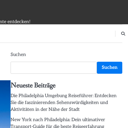
onte entdecken!
Suchen
Suchen
Neueste Beiträge
Die Philadelphia Umgebung Reiseführer: Entdecken
Sie die faszinierenden Sehenswürdigkeiten und
Aktivitäten in der Nähe der Stadt
New York nach Philadelphia: Dein ultimativer
Transport-Guide für die beste Reiseerfahrung