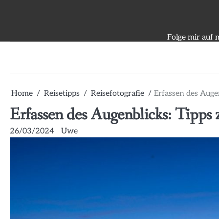
Skip
to
content
Folge mir auf 
Home
Reisetipps
Reisefotografie
Erfassen des Augen
Erfassen des Augenblicks: Tipps z
26/03/2024
Uwe