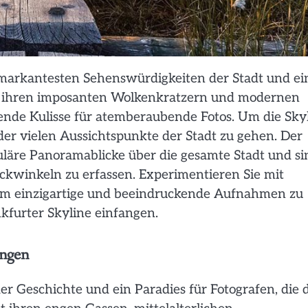
r markantesten Sehenswürdigkeiten der Stadt und ei
Mit ihren imposanten Wolkenkratzern und modernen
kende Kulisse für atemberaubende Fotos. Um die Sky
 der vielen Aussichtspunkte der Stadt zu gehen. Der
äre Panoramablicke über die gesamte Stadt und si
ickwinkeln zu erfassen. Experimentieren Sie mit
um einzigartige und beeindruckende Aufnahmen zu
kfurter Skyline einfangen.
angen
er Geschichte und ein Paradies für Fotografen, die 