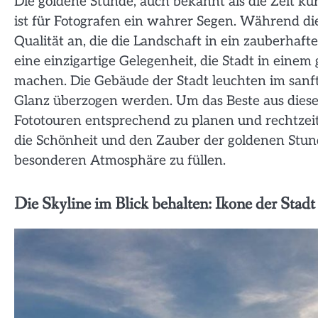
Die goldene Stunde, auch bekannt als die Zeit 
ist für Fotografen ein wahrer Segen. Während d
Qualität an, die die Landschaft in ein zauberhaft
eine einzigartige Gelegenheit, die Stadt in eine
machen. Die Gebäude der Stadt leuchten im san
Glanz überzogen werden. Um das Beste aus dieser
Fototouren entsprechend zu planen und rechtzeit
die Schönheit und den Zauber der goldenen Stun
besonderen Atmosphäre zu füllen.
Die Skyline im Blick behalten: Ikone der Stadt 