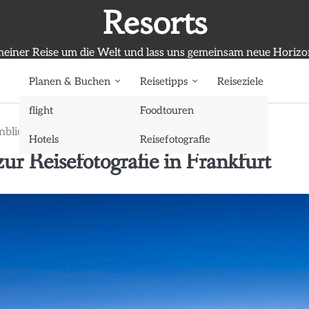
Resorts
meiner Reise um die Welt und lass uns gemeinsam neue Horiz
Planen & Buchen
Reisetipps
Reiseziele
flight
Foodtouren
blicks: Tipps zur Reisefotografie in Frankfurt
Hotels
Reisefotografie
ur Reisefotografie in Frankfurt