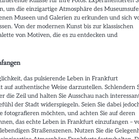
inierende Kulisse für Ihre Fotos. Experimentieren S
n, um die einzigartige Atmosphäre des Museumsufe
edenen Museen und Galerien zu erkunden und sich v
 lassen. Von der modernen Kunst bis zur klassischen
alette von Motiven, die es zu entdecken und
nfangen
lichkeit, das pulsierende Leben in Frankfurt
t auf authentische Weise darzustellen. Schlendern 
er die Zeil und halten Sie Ausschau nach interessan
hl der Stadt widerspiegeln. Seien Sie dabei jedoc
e fotografieren möchten, und achten Sie auf deren
Ihnen, das echte Leben in Frankfurt einzufangen – v
lebendigen Straßenszenen. Nutzen Sie die Gelegenh