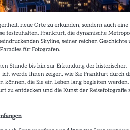
egenheit, neue Orte zu erkunden, sondern auch eine
nse festzuhalten. Frankfurt, die dynamische Metropo
eeindruckenden Skyline, seiner reichen Geschichte
Paradies für Fotografen.
en Stunde bis hin zur Erkundung der historischen
– ich werde Ihnen zeigen, wie Sie Frankfurt durch d
en können, die Sie ein Leben lang begleiten werden.
urt zu entdecken und die Kunst der Reisefotografie 
infangen