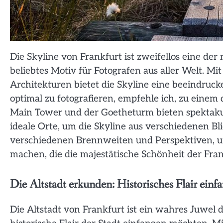
Die Skyline von Frankfurt ist zweifellos eine de
beliebtes Motiv für Fotografen aus aller Welt. 
Architekturen bietet die Skyline eine beeindruc
optimal zu fotografieren, empfehle ich, zu einem
Main Tower und der Goetheturm bieten spektakul
ideale Orte, um die Skyline aus verschiedenen Bl
verschiedenen Brennweiten und Perspektiven, 
machen, die die majestätische Schönheit der Fran
Die Altstadt erkunden: Historisches Flair einf
Die Altstadt von Frankfurt ist ein wahres Juwel d