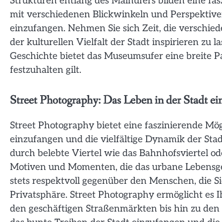
Strukturen entlang des Mainufers bilden eine fasz
mit verschiedenen Blickwinkeln und Perspektive
einzufangen. Nehmen Sie sich Zeit, die verschi
der kulturellen Vielfalt der Stadt inspirieren zu
Geschichte bietet das Museumsufer eine breite P
festzuhalten gilt.
Street Photography: Das Leben in der Stadt ei
Street Photography bietet eine faszinierende Mög
einzufangen und die vielfältige Dynamik der Stad
durch belebte Viertel wie das Bahnhofsviertel od
Motiven und Momenten, die das urbane Lebensgefü
stets respektvoll gegenüber den Menschen, die Si
Privatsphäre. Street Photography ermöglicht es 
den geschäftigen Straßenmärkten bis hin zu den 