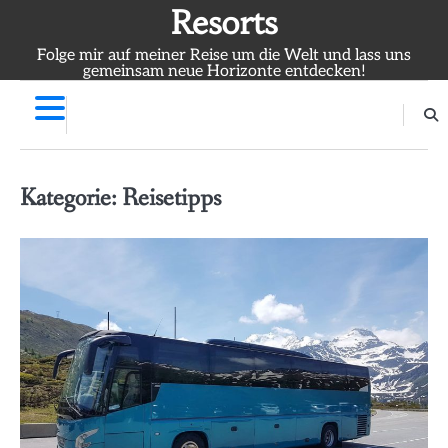
Skip
Resorts
to
Folge mir auf meiner Reise um die Welt und lass uns
content
gemeinsam neue Horizonte entdecken!
Kategorie:
Reisetipps