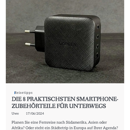
Reisetipps
DIE 8 PRAKTISCHSTEN SMARTPHONE-
ZUBEHÖRTEILE FÜR UNTERWEGS
Uwe
17/06/2024
Planen Sie eine Fernreise nach Südamerika, Asien oder
Afrika? Oder steht ein Städtetrip in Europa auf Ihrer Agenda?