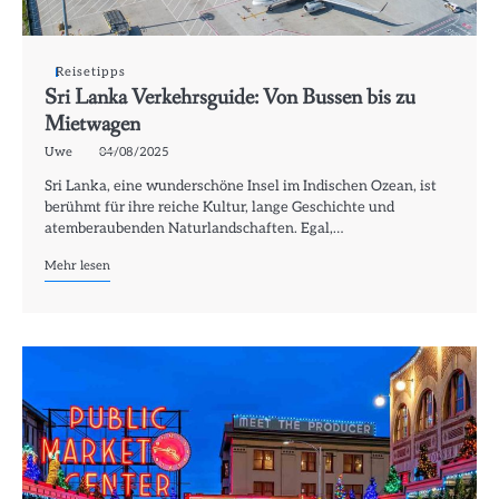
Reisetipps
Sri Lanka Verkehrsguide: Von Bussen bis zu
Mietwagen
Uwe
04/08/2025
Sri Lanka, eine wunderschöne Insel im Indischen Ozean, ist
berühmt für ihre reiche Kultur, lange Geschichte und
atemberaubenden Naturlandschaften. Egal,…
Mehr lesen