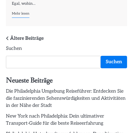
Egal, wohin…
Mehr lesen
Beitragsnavigation
Ältere Beiträge
Suchen
Suchen
Neueste Beiträge
Die Philadelphia Umgebung Reiseführer: Entdecken Sie
die faszinierenden Sehenswürdigkeiten und Aktivitäten
in der Nähe der Stadt
New York nach Philadelphia: Dein ultimativer
Transport-Guide für die beste Reiseerfahrung