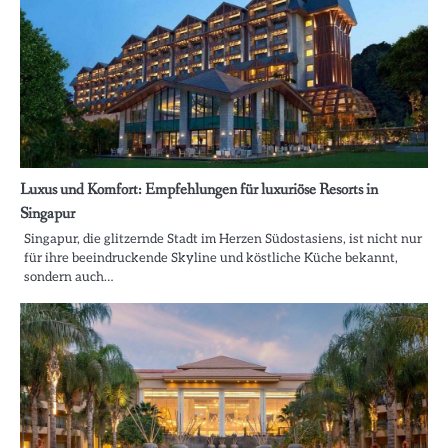
Luxus und Komfort: Empfehlungen für luxuriöse Resorts in
Singapur
Singapur, die glitzernde Stadt im Herzen Südostasiens, ist nicht nur
für ihre beeindruckende Skyline und köstliche Küche bekannt,
sondern auch…