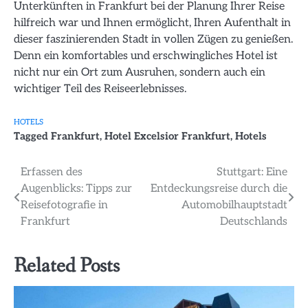
Unterkünften in Frankfurt bei der Planung Ihrer Reise
hilfreich war und Ihnen ermöglicht, Ihren Aufenthalt in
dieser faszinierenden Stadt in vollen Zügen zu genießen.
Denn ein komfortables und erschwingliches Hotel ist
nicht nur ein Ort zum Ausruhen, sondern auch ein
wichtiger Teil des Reiseerlebnisses.
HOTELS
Tagged
Frankfurt
,
Hotel Excelsior Frankfurt
,
Hotels
Beitragsnavigation
Erfassen des
Stuttgart: Eine
Augenblicks: Tipps zur
Entdeckungsreise durch die
Reisefotografie in
Automobilhauptstadt
Frankfurt
Deutschlands
Related Posts