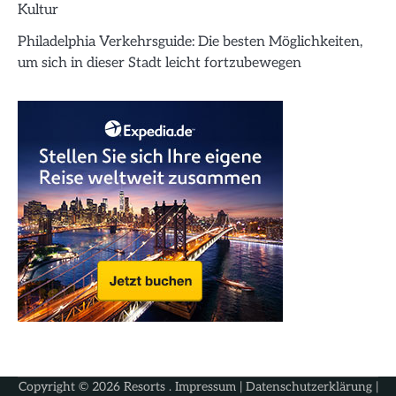
Kultur
Philadelphia Verkehrsguide: Die besten Möglichkeiten,
um sich in dieser Stadt leicht fortzubewegen
Copyright © 2026
Resorts
.
Impressum
|
Datenschutzerklärung
|