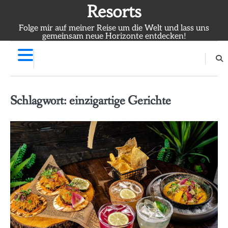
Skip
Resorts
to
Folge mir auf meiner Reise um die Welt und lass uns
content
gemeinsam neue Horizonte entdecken!
Schlagwort:
einzigartige Gerichte