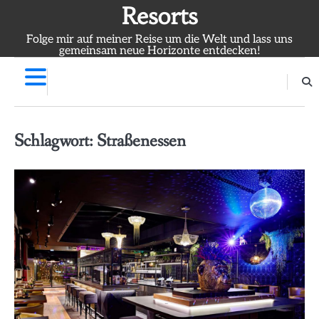
Skip
Resorts
to
Folge mir auf meiner Reise um die Welt und lass uns
content
gemeinsam neue Horizonte entdecken!
Schlagwort:
Straßenessen